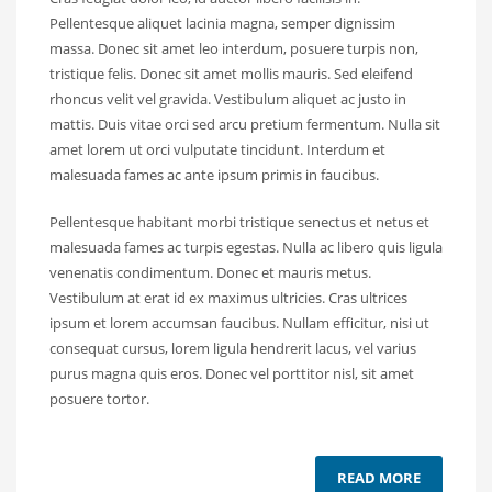
Pellentesque aliquet lacinia magna, semper dignissim
massa. Donec sit amet leo interdum, posuere turpis non,
tristique felis. Donec sit amet mollis mauris. Sed eleifend
rhoncus velit vel gravida. Vestibulum aliquet ac justo in
mattis. Duis vitae orci sed arcu pretium fermentum. Nulla sit
amet lorem ut orci vulputate tincidunt. Interdum et
malesuada fames ac ante ipsum primis in faucibus.
Pellentesque habitant morbi tristique senectus et netus et
malesuada fames ac turpis egestas. Nulla ac libero quis ligula
venenatis condimentum. Donec et mauris metus.
Vestibulum at erat id ex maximus ultricies. Cras ultrices
ipsum et lorem accumsan faucibus. Nullam efficitur, nisi ut
consequat cursus, lorem ligula hendrerit lacus, vel varius
purus magna quis eros. Donec vel porttitor nisl, sit amet
posuere tortor.
READ MORE