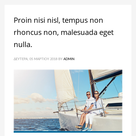
Proin nisi nisl, tempus non
rhoncus non, malesuada eget
nulla.
ΔΕΥΤΈΡΑ, 05 ΜΑΡΤΊΟΥ 2018
BY
ADMIN