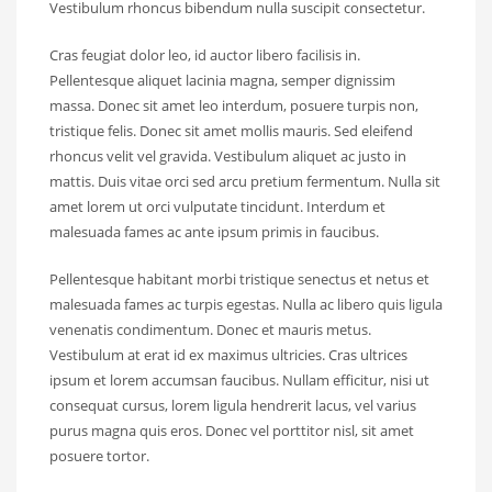
Vestibulum rhoncus bibendum nulla suscipit consectetur.
Cras feugiat dolor leo, id auctor libero facilisis in.
Pellentesque aliquet lacinia magna, semper dignissim
massa. Donec sit amet leo interdum, posuere turpis non,
tristique felis. Donec sit amet mollis mauris. Sed eleifend
rhoncus velit vel gravida. Vestibulum aliquet ac justo in
mattis. Duis vitae orci sed arcu pretium fermentum. Nulla sit
amet lorem ut orci vulputate tincidunt. Interdum et
malesuada fames ac ante ipsum primis in faucibus.
Pellentesque habitant morbi tristique senectus et netus et
malesuada fames ac turpis egestas. Nulla ac libero quis ligula
venenatis condimentum. Donec et mauris metus.
Vestibulum at erat id ex maximus ultricies. Cras ultrices
ipsum et lorem accumsan faucibus. Nullam efficitur, nisi ut
consequat cursus, lorem ligula hendrerit lacus, vel varius
purus magna quis eros. Donec vel porttitor nisl, sit amet
posuere tortor.