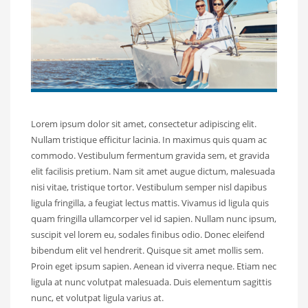
Lorem ipsum dolor sit amet, consectetur adipiscing elit.
Nullam tristique efficitur lacinia. In maximus quis quam ac
commodo. Vestibulum fermentum gravida sem, et gravida
elit facilisis pretium. Nam sit amet augue dictum, malesuada
nisi vitae, tristique tortor. Vestibulum semper nisl dapibus
ligula fringilla, a feugiat lectus mattis. Vivamus id ligula quis
quam fringilla ullamcorper vel id sapien. Nullam nunc ipsum,
suscipit vel lorem eu, sodales finibus odio. Donec eleifend
bibendum elit vel hendrerit. Quisque sit amet mollis sem.
Proin eget ipsum sapien. Aenean id viverra neque. Etiam nec
ligula at nunc volutpat malesuada. Duis elementum sagittis
nunc, et volutpat ligula varius at.