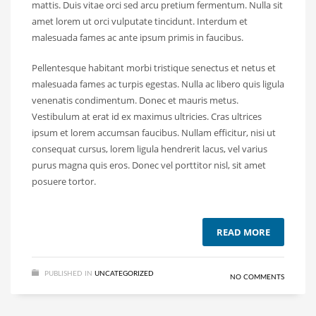
mattis. Duis vitae orci sed arcu pretium fermentum. Nulla sit
amet lorem ut orci vulputate tincidunt. Interdum et
malesuada fames ac ante ipsum primis in faucibus.
Pellentesque habitant morbi tristique senectus et netus et
malesuada fames ac turpis egestas. Nulla ac libero quis ligula
venenatis condimentum. Donec et mauris metus.
Vestibulum at erat id ex maximus ultricies. Cras ultrices
ipsum et lorem accumsan faucibus. Nullam efficitur, nisi ut
consequat cursus, lorem ligula hendrerit lacus, vel varius
purus magna quis eros. Donec vel porttitor nisl, sit amet
posuere tortor.
READ MORE
PUBLISHED IN
UNCATEGORIZED
NO COMMENTS