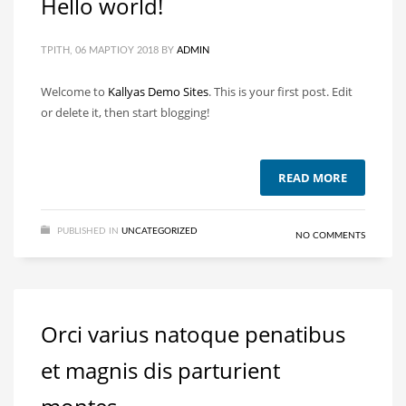
Hello world!
ΤΡΊΤΗ, 06 ΜΑΡΤΊΟΥ 2018
BY
ADMIN
Welcome to
Kallyas Demo Sites
. This is your first post. Edit
or delete it, then start blogging!
READ MORE
PUBLISHED IN
UNCATEGORIZED
NO COMMENTS
Orci varius natoque penatibus
et magnis dis parturient