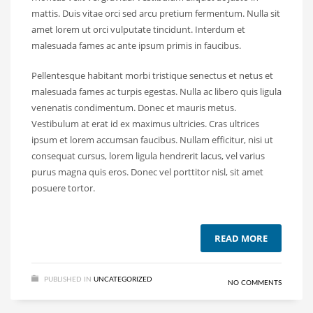
mattis. Duis vitae orci sed arcu pretium fermentum. Nulla sit
amet lorem ut orci vulputate tincidunt. Interdum et
malesuada fames ac ante ipsum primis in faucibus.
Pellentesque habitant morbi tristique senectus et netus et
malesuada fames ac turpis egestas. Nulla ac libero quis ligula
venenatis condimentum. Donec et mauris metus.
Vestibulum at erat id ex maximus ultricies. Cras ultrices
ipsum et lorem accumsan faucibus. Nullam efficitur, nisi ut
consequat cursus, lorem ligula hendrerit lacus, vel varius
purus magna quis eros. Donec vel porttitor nisl, sit amet
posuere tortor.
READ MORE
PUBLISHED IN
UNCATEGORIZED
NO COMMENTS