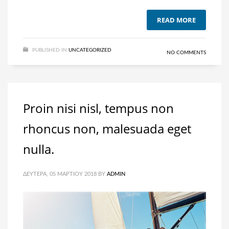
READ MORE
PUBLISHED IN
UNCATEGORIZED
NO COMMENTS
Proin nisi nisl, tempus non
rhoncus non, malesuada eget
nulla.
ΔΕΥΤΈΡΑ, 05 ΜΑΡΤΊΟΥ 2018
BY
ADMIN