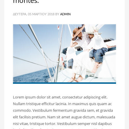
montes.
ΔΕΥΤΈΡΑ, 05 ΜΑΡΤΊΟΥ 2018
BY
ADMIN
Lorem ipsum dolor sit amet, consectetur adipiscing elit.
Nullam tristique efficitur lacinia. In maximus quis quam ac
commodo. Vestibulum fermentum gravida sem, et gravida
elit facilisis pretium. Nam sit amet augue dictum, malesuada
nisi vitae, tristique tortor. Vestibulum semper nisl dapibus